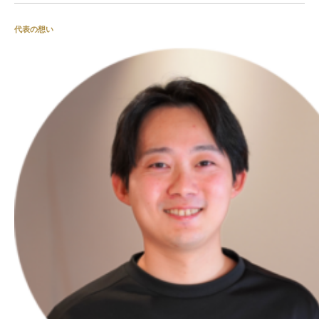
い。ってビックリされました。普段はカチカチだった
ので。
代表の想い
ありがとうございます。
これからも、宜しくお願い致します。