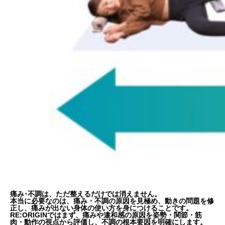
痛み･不調は、ただ整えるだけでは消えません。
本当に必要なのは、痛み・不調の原因を見極め、動きの問題を修
正し、痛みが出ない身体の使い方を身につけることです。
RE:ORIGINではまず、痛みや違和感の原因を姿勢・関節・筋
肉・動作の視点から評価し、不調の根本要因を明確にします。