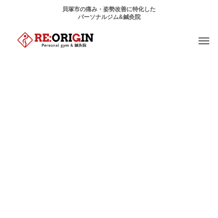
貝塚市の痛み・姿勢改善に特化した
パーソナルジム&鍼灸院