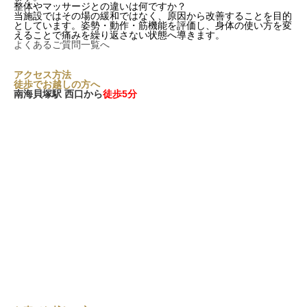
整体やマッサージとの違いは何ですか？
当施設ではその場の緩和ではなく、原因から改善することを目的
としています。姿勢・動作・筋機能を評価し、身体の使い方を変
えることで痛みを繰り返さない状態へ導きます。
よくあるご質問一覧へ
アクセス方法
徒歩でお越しの方へ
南海貝塚駅 西口から
徒歩5分