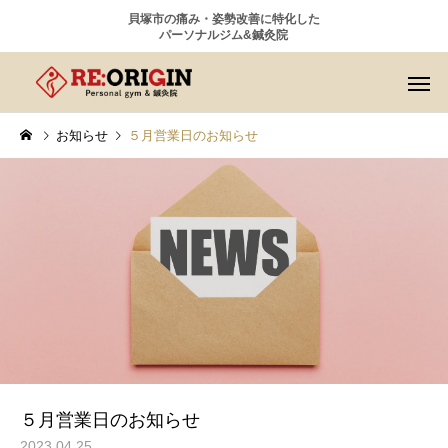
貝塚市の痛み・姿勢改善に特化した
パーソナルジム&鍼灸院
お知らせ
５月営業日のお知らせ
５月営業日のお知らせ
2023.04.25