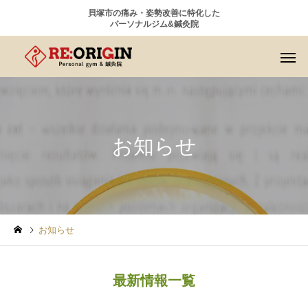
貝塚市の痛み・姿勢改善に特化した
パーソナルジム&鍼灸院
お知らせ
お知らせ
最新情報一覧